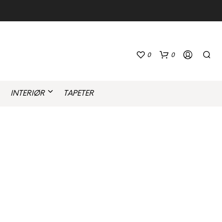
0
0
INTERIØR
TAPETER