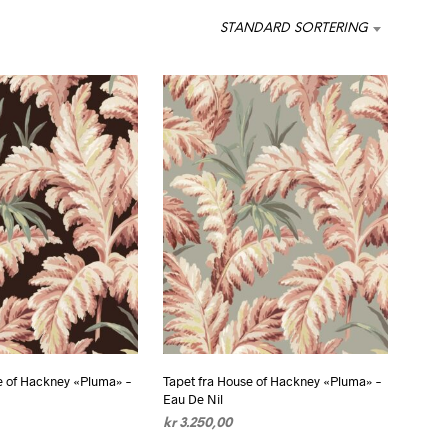
STANDARD SORTERING
e of Hackney «Pluma» –
Tapet fra House of Hackney «Pluma» –
Eau De Nil
kr
3.250,00