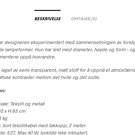
BESKRIVELSE
OMTALER (0)
ar designeren eksperimentert med sammensetningen av forskj
lle lampeformer. Hun har lekt med diameter, høyde og form – 
ementene oppå hverandre.
laget av semi-transparent, matt stoff for å oppnå et atmosfæris
fiske kontraster mellom det hvite og det sorte.
on:
ale: Tekstil og metall
40 x H 65 cm
1 kg
: Sort tekstilkabel med takkopp, 2 meter.
de: E27, Max 40 W, lyskilde ikke inkludert.