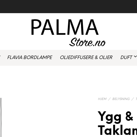
FLAVIA BORDLAMPE
OLJEDIFFUSERE & OLJER
DUFT
HJEM
/
BELYSNING
/
Ygg &
Takla