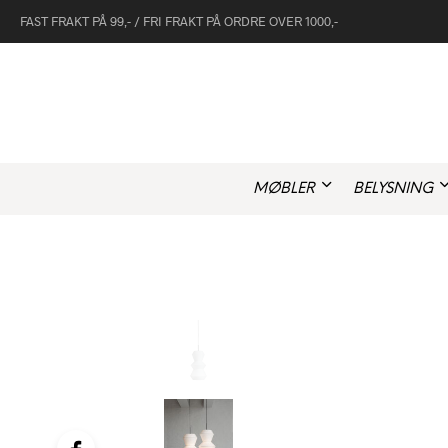
FAST FRAKT PÅ 99,- / FRI FRAKT PÅ ORDRE OVER 1000,-
MØBLER
BELYSNING