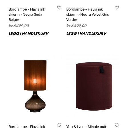
Bordlampe – Flavia ink
Bordlampe – Flavia ink
skjerm «Negra Seda
skjerm «Negra Velvet Gris
Beige»
Verde»
kr
6.499,00
kr
6.499,00
LEGG I HANDLEKURV
LEGG I HANDLEKURV
Bordlampe – Flavia ink
Ygg & Lyng – Mingle puff