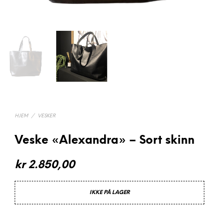
HJEM
/
VESKER
Veske «Alexandra» – Sort skinn
kr
2.850,00
IKKE PÅ LAGER