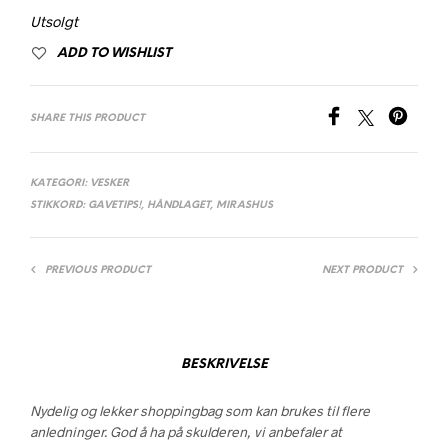
Utsolgt
ADD TO WISHLIST
SHARE THIS PRODUCT
KATEGORI:
VESKER
STIKKORD:
GAVETIPS!
,
HÅNDLAGET
,
MIRASHUS
PREVIOUS PRODUCT
NEXT PRODUCT
BESKRIVELSE
Nydelig og lekker shoppingbag som kan brukes til flere
anledninger. God å ha på skulderen, vi anbefaler at