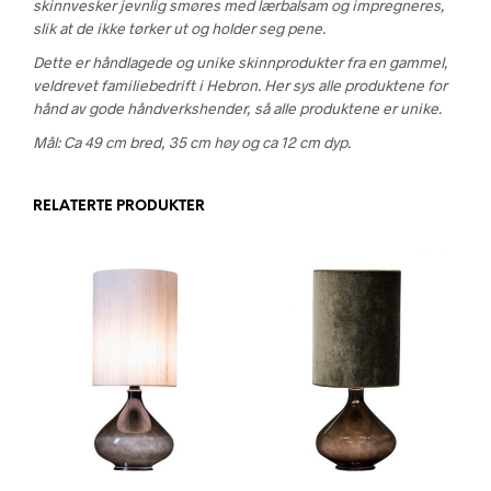
skinnvesker jevnlig smøres med lærbalsam og impregneres,
slik at de ikke tørker ut og holder seg pene.
Dette er håndlagede og unike skinnprodukter fra en gammel,
veldrevet familiebedrift i Hebron. Her sys alle produktene for
hånd av gode håndverkshender, så alle produktene er unike.
Mål: Ca 49 cm bred, 35 cm høy og ca 12 cm dyp.
RELATERTE PRODUKTER