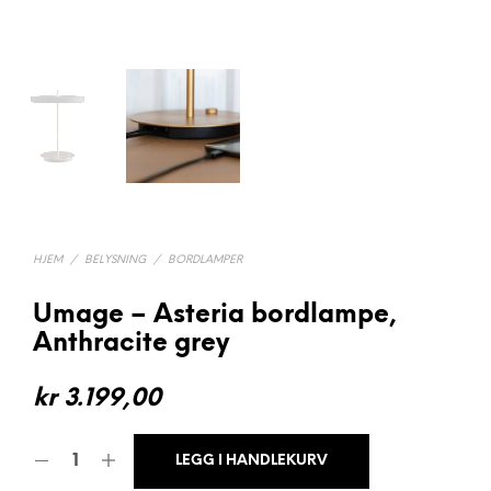
HJEM
/
BELYSNING
/
BORDLAMPER
Umage – Asteria bordlampe,
Anthracite grey
kr
3.199,00
LEGG I HANDLEKURV