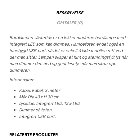
BESKRIVELSE
OMTALER (0)
Bordlampen «Asteria» er en lekker moderne bordlampe med
integrert LED som kan dimmes. I lampefoten er det også en
innebygd USB-port, så det er enkelt å lade mobilen rett ved
der man sitter. Lampen skaper et lunt og stemningsfylt lys når
man dimmer den ned og godt leselys når man skrur opp
dimmeren.
Informasjon:
Kabel: Kabel, 2 meter
Mål: Dia 40 x H 30 cm
Lyskilde: Integrert LED, 13w LED
Dimmer på foten.
Integrert USB-port.
RELATERTE PRODUKTER