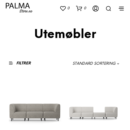
0
0
Utemøbler
FILTRER
STANDARD SORTERING