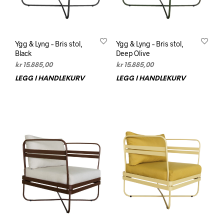
Ygg & Lyng – Bris stol,
Ygg & Lyng – Bris stol,
Black
Deep Olive
kr
15.885,00
kr
15.885,00
LEGG I HANDLEKURV
LEGG I HANDLEKURV