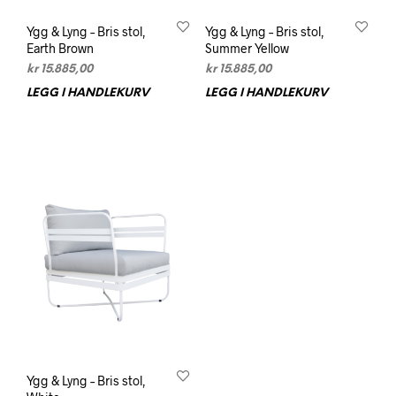
Ygg & Lyng – Bris stol,
Ygg & Lyng – Bris stol,
Earth Brown
Summer Yellow
kr
15.885,00
kr
15.885,00
LEGG I HANDLEKURV
LEGG I HANDLEKURV
Ygg & Lyng – Bris stol,