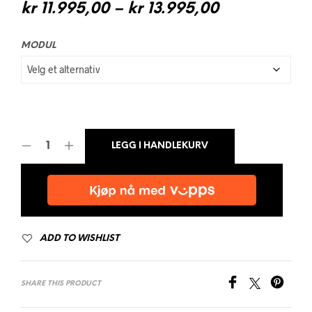
Prisområde:
kr
11.995,00
–
kr
13.995,00
kr 11.995,00
MODUL
til
kr 13.995,00
LEGG I HANDLEKURV
ADD TO WISHLIST
SHARE THIS PRODUCT