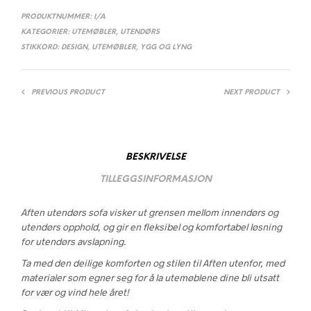
PRODUKTNUMMER:
I/A
KATEGORIER:
UTEMØBLER
,
UTENDØRS
STIKKORD:
DESIGN
,
UTEMØBLER
,
YGG OG LYNG
PREVIOUS PRODUCT
NEXT PRODUCT
BESKRIVELSE
TILLEGGSINFORMASJON
Aften utendørs sofa visker ut grensen mellom innendørs og
utendørs opphold, og gir en fleksibel og komfortabel løsning
for utendørs avslapning.
Ta med den deilige komforten og stilen til Aften utenfor, med
materialer som egner seg for å la utemøblene dine bli utsatt
for vær og vind hele året!