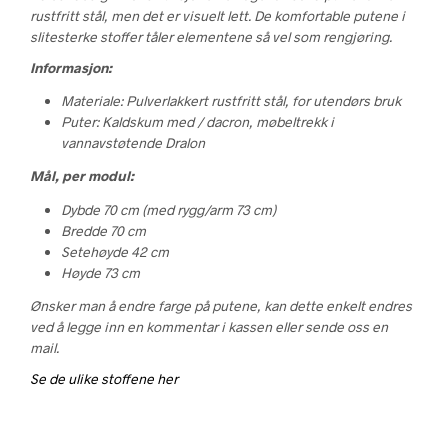
rustfritt stål, men det er visuelt lett. De komfortable putene i
slitesterke stoffer tåler elementene så vel som rengjøring.
Informasjon:
Materiale: Pulverlakkert rustfritt stål, for utendørs bruk
Puter: Kaldskum med / dacron, møbeltrekk i
vannavstøtende Dralon
Mål, per modul:
Dybde 70 cm (med rygg/arm 73 cm)
Bredde 70 cm
Setehøyde 42 cm
Høyde 73 cm
Ønsker man å endre farge på putene, kan dette enkelt endres
ved å legge inn en kommentar i kassen eller sende oss en
mail.
Se de ulike stoffene her