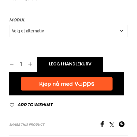
til
kr 14.995,0
MODUL
LEGG I HANDLEKURV
ADD TO WISHLIST
SHARE THIS PRODUCT