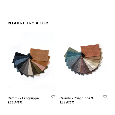
RELATERTE PRODUKTER
Remix 2 – Prisgruppe 5
Caleido – Prisgruppe 3
LES MER
LES MER