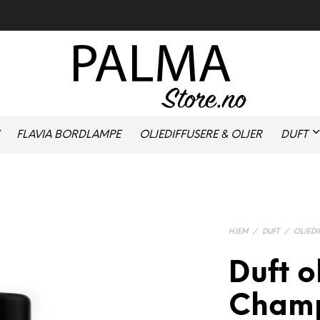
FLAVIA BORDLAMPE
OLJEDIFFUSERE & OLJER
DUFT
HJEM
/
DUFT
/
OLJEDI
Duft o
Cham