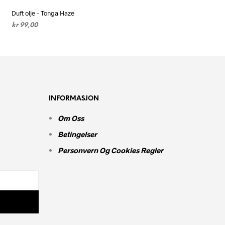
Duft olje – Tonga Haze
kr
99,00
LEGG I HANDLEKURV
INFORMASJON
Om Oss
Betingelser
Personvern Og Cookies Regler