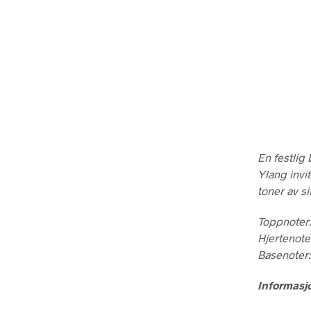
En festlig
Ylang invi
toner av si
Toppnoter:
Hjertenote
Basenoter:
Informasj