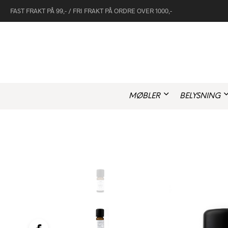
FAST FRAKT PÅ 99,- / FRI FRAKT PÅ ORDRE OVER 1000,-
MØBLER
BELYSNING