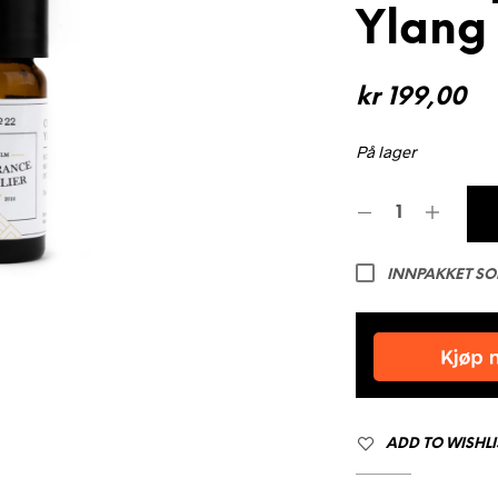
Ylang
kr
199,00
På lager
INNPAKKET S
ADD TO WISHLI