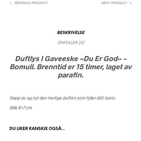
PREVIOUS PRODUCT
NEXT PRODUCT
BESKRIVELSE
OMTALER (0)
Duftlys I Gaveeske «Du Er God» –
Bomull. Brenntid er 15 timer, laget av
parafin.
Slapp av og nyt den herlige duften som fyller ditt hjem.
Mål: 6×7 cm
DU LIKER KANSKJE OGSÅ…