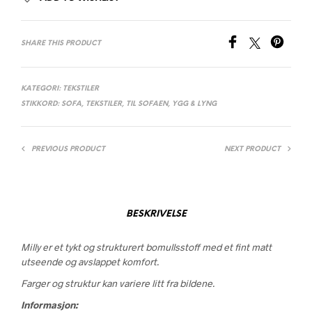
SHARE THIS PRODUCT
KATEGORI:
TEKSTILER
STIKKORD:
SOFA
,
TEKSTILER
,
TIL SOFAEN
,
YGG & LYNG
PREVIOUS PRODUCT
NEXT PRODUCT
BESKRIVELSE
Milly er et tykt og strukturert bomullsstoff med et fint matt
utseende og avslappet komfort.
Farger og struktur kan variere litt fra bildene.
Informasjon: