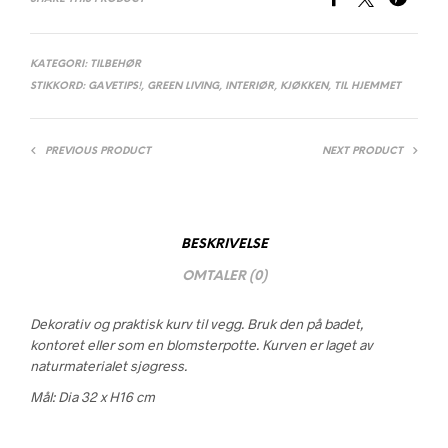
KATEGORI:
TILBEHØR
STIKKORD:
GAVETIPS!
,
GREEN LIVING
,
INTERIØR
,
KJØKKEN
,
TIL HJEMMET
PREVIOUS PRODUCT
NEXT PRODUCT
BESKRIVELSE
OMTALER (0)
Dekorativ og praktisk kurv til vegg. Bruk den på badet,
kontoret eller som en blomsterpotte. Kurven er laget av
naturmaterialet sjøgress.
Mål: Dia 32 x H16 cm