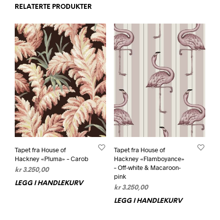
RELATERTE PRODUKTER
Tapet fra House of
Tapet fra House of
Hackney «Pluma» – Carob
Hackney «Flamboyance»
– Off-white & Macaroon-
kr
3.250,00
pink
LEGG I HANDLEKURV
kr
3.250,00
LEGG I HANDLEKURV