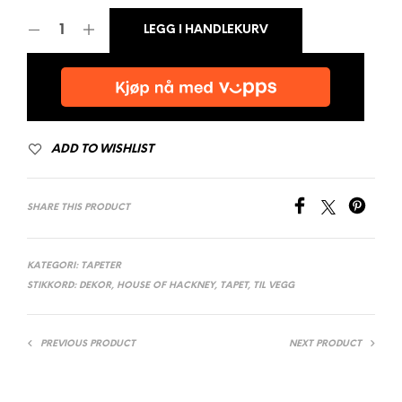
LEGG I HANDLEKURV
ADD TO WISHLIST
SHARE THIS PRODUCT
KATEGORI:
TAPETER
STIKKORD:
DEKOR
,
HOUSE OF HACKNEY
,
TAPET
,
TIL VEGG
PREVIOUS PRODUCT
NEXT PRODUCT