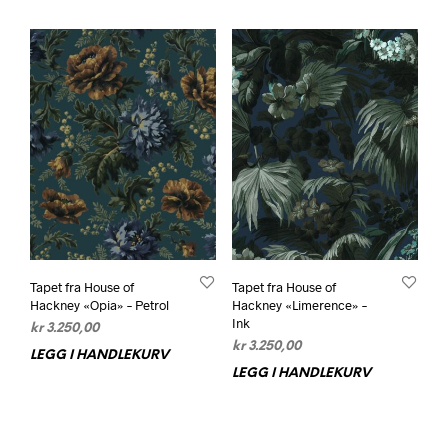
Tapet fra House of
Tapet fra House of
Hackney «Opia» – Petrol
Hackney «Limerence» –
Ink
kr
3.250,00
kr
3.250,00
LEGG I HANDLEKURV
LEGG I HANDLEKURV