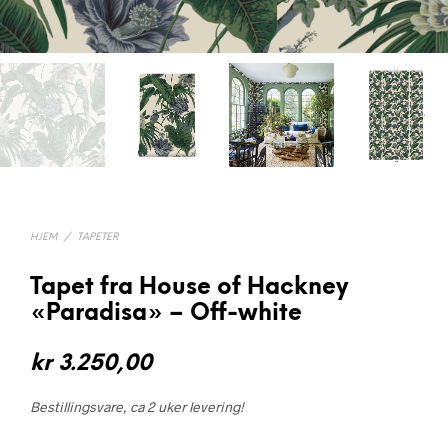
HJEM
/
TAPETER
Tapet fra House of Hackney
«Paradisa» – Off-white
kr
3.250,00
Bestillingsvare, ca 2 uker levering!