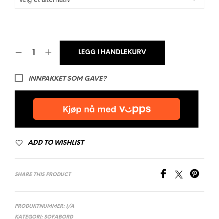
LEGG I HANDLEKURV
INNPAKKET SOM GAVE?
ADD TO WISHLIST
SHARE THIS PRODUCT
PRODUKTNUMMER:
I/A
KATEGORI:
SOFABORD