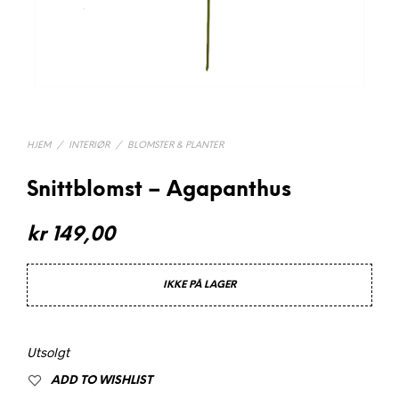
HJEM
/
INTERIØR
/
BLOMSTER & PLANTER
Snittblomst – Agapanthus
kr
149,00
IKKE PÅ LAGER
Utsolgt
ADD TO WISHLIST