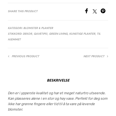
SHARE THIS PRODUCT
KATEGORI:
BLOMSTER & PLANTER
STIKKORD:
DEKOR
,
GAVETIPS!
,
GREEN LIVING
,
KUNSTIGE PLANTER
,
TIL
HJEMMET
PREVIOUS PRODUCT
NEXT PRODUCT
BESKRIVELSE
Den er i ypperste kvalitet og har et meget naturtro utseende.
Kan plasseres alene i en stor og høy vase. Perfekt for deg som
ikke har grønne fingere eller tid til å ta vare på levende
blomster.