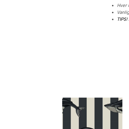
Hver r
Vanlig
TIPS!