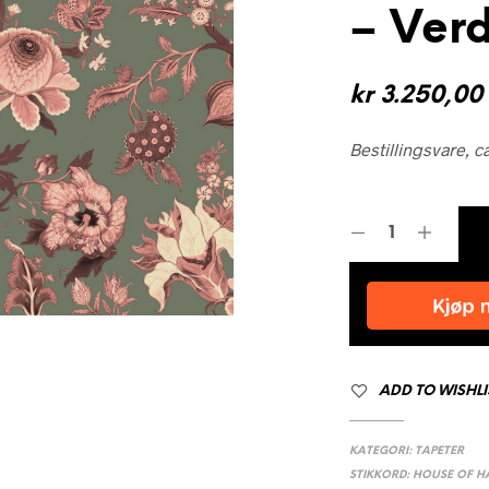
– Verd
kr
3.250,00
Bestillingsvare, c
ADD TO WISHLI
KATEGORI:
TAPETER
STIKKORD:
HOUSE OF H