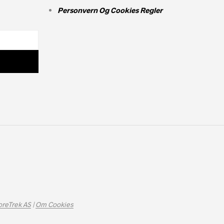
Personvern Og Cookies Regler
oreTrek AS
|
Om Cookies