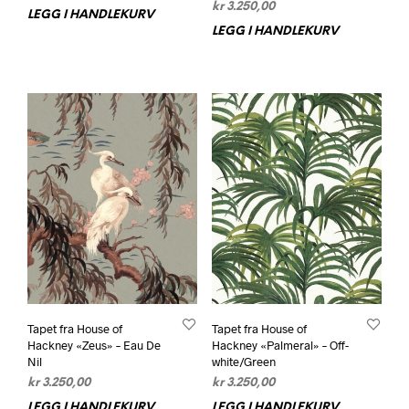
kr
3.250,00
LEGG I HANDLEKURV
LEGG I HANDLEKURV
Tapet fra House of
Tapet fra House of
Hackney «Zeus» – Eau De
Hackney «Palmeral» – Off-
Nil
white/Green
kr
3.250,00
kr
3.250,00
LEGG I HANDLEKURV
LEGG I HANDLEKURV