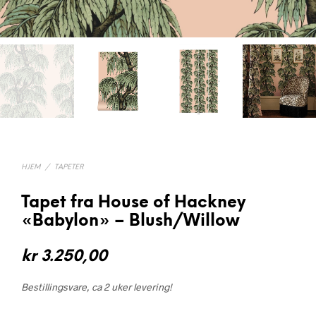
HJEM
/
TAPETER
Tapet fra House of Hackney
«Babylon» – Blush/Willow
kr
3.250,00
Bestillingsvare, ca 2 uker levering!