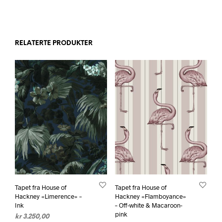
RELATERTE PRODUKTER
Tapet fra House of
Tapet fra House of
Hackney «Limerence» –
Hackney «Flamboyance»
Ink
– Off-white & Macaroon-
pink
kr
3.250,00