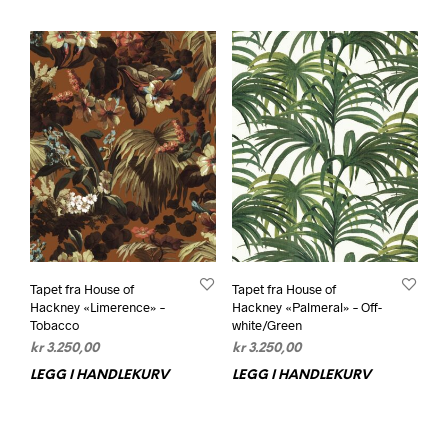
Tapet fra House of
Tapet fra House of
Hackney «Limerence» –
Hackney «Palmeral» – Off-
Tobacco
white/Green
kr
3.250,00
kr
3.250,00
LEGG I HANDLEKURV
LEGG I HANDLEKURV