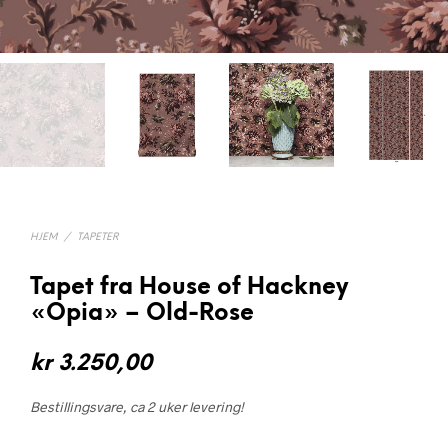
HJEM
/
TAPETER
Tapet fra House of Hackney
«Opia» – Old-Rose
kr
3.250,00
Bestillingsvare, ca 2 uker levering!