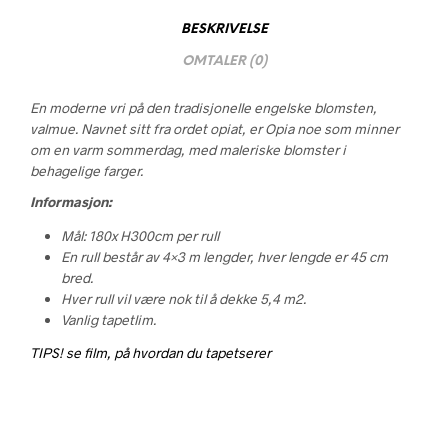
BESKRIVELSE
OMTALER (0)
En moderne vri på den tradisjonelle engelske blomsten,
valmue. Navnet sitt fra ordet opiat, er Opia noe som minner
om en varm sommerdag, med maleriske blomster i
behagelige farger.
Informasjon:
Mål: 180x H300cm per rull
En rull består av 4×3 m lengder, hver lengde er 45 cm
bred.
Hver rull vil være nok til å dekke 5,4 m2.
Vanlig tapetlim.
TIPS! se film, på hvordan du tapetserer