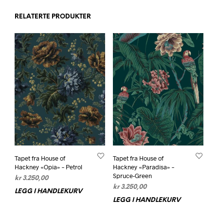
RELATERTE PRODUKTER
Tapet fra House of
Tapet fra House of
Hackney «Opia» – Petrol
Hackney «Paradisa» –
Spruce-Green
kr
3.250,00
kr
3.250,00
LEGG I HANDLEKURV
LEGG I HANDLEKURV