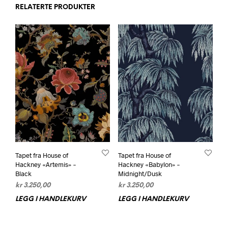
RELATERTE PRODUKTER
Tapet fra House of
Tapet fra House of
Hackney «Artemis» –
Hackney «Babylon» –
Black
Midnight/Dusk
kr
3.250,00
kr
3.250,00
LEGG I HANDLEKURV
LEGG I HANDLEKURV