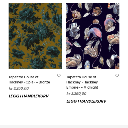
Tapet fra House of
Tapet fra House of
Hackney «Opia» – Bronze
Hackney «Hackney
Empire» – Midnight
kr
3.250,00
kr
3.250,00
LEGG I HANDLEKURV
LEGG I HANDLEKURV