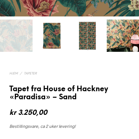
HJEM
/
TAPETER
Tapet fra House of Hackney
«Paradisa» – Sand
kr
3.250,00
Bestillingsvare, ca 2 uker levering!