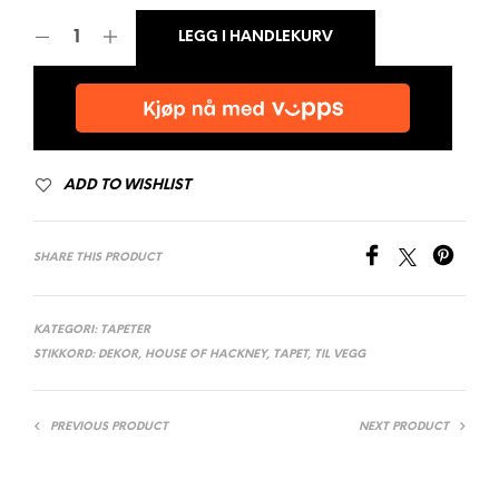
LEGG I HANDLEKURV
ADD TO WISHLIST
SHARE THIS PRODUCT
KATEGORI:
TAPETER
STIKKORD:
DEKOR
,
HOUSE OF HACKNEY
,
TAPET
,
TIL VEGG
PREVIOUS PRODUCT
NEXT PRODUCT