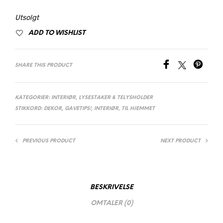
kr 309,00.
kr 185,40.
Utsolgt
ADD TO WISHLIST
SHARE THIS PRODUCT
KATEGORIER:
INTERIØR
,
LYSESTAKER & TELYSHOLDER
STIKKORD:
DEKOR
,
GAVETIPS!
,
INTERIØR
,
TIL HJEMMET
PREVIOUS PRODUCT
NEXT PRODUCT
BESKRIVELSE
OMTALER (0)