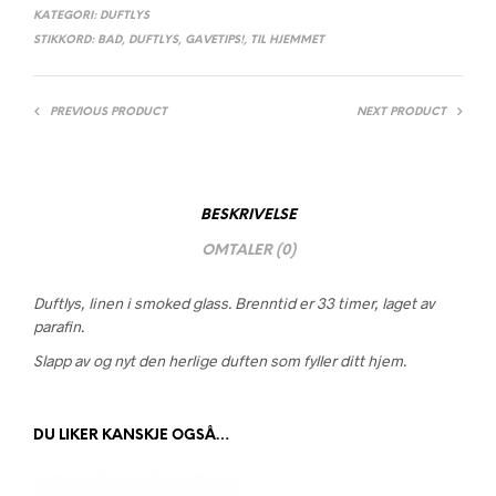
KATEGORI:
DUFTLYS
STIKKORD:
BAD
,
DUFTLYS
,
GAVETIPS!
,
TIL HJEMMET
PREVIOUS PRODUCT
NEXT PRODUCT
BESKRIVELSE
OMTALER (0)
Duftlys, linen i smoked glass. Brenntid er 33 timer, laget av
parafin.
Slapp av og nyt den herlige duften som fyller ditt hjem.
DU LIKER KANSKJE OGSÅ…