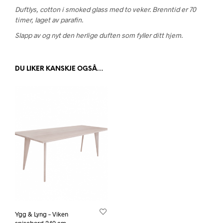
Duftlys, cotton i smoked glass med to veker. Brenntid er 70
timer, laget av parafin.
Slapp av og nyt den herlige duften som fyller ditt hjem.
DU LIKER KANSKJE OGSÅ…
Ygg & Lyng – Viken
spisebord 240 cm