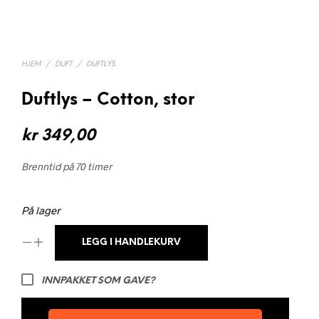
HJEM
/
DUFT
/
DUFTLYS
Duftlys – Cotton, stor
kr
349,00
Brenntid på 70 timer
På lager
LEGG I HANDLEKURV
INNPAKKET SOM GAVE?