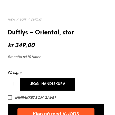
HJEM
/
DUFT
/
DUFTLYS
Duftlys – Oriental, stor
kr
349,00
Brenntid på 70 timer
På lager
LEGG I HANDLEKURV
INNPAKKET SOM GAVE?