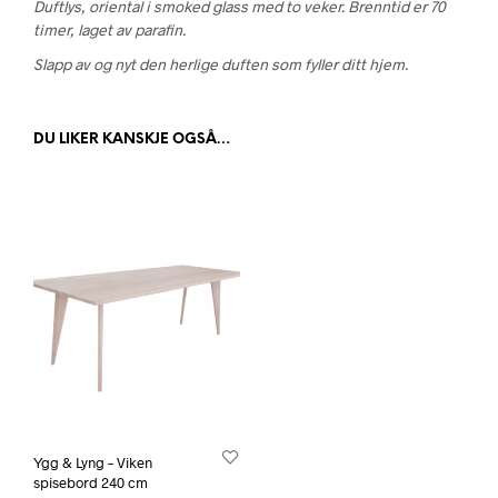
Duftlys, oriental i smoked glass med to veker. Brenntid er 70
timer, laget av parafin.
Slapp av og nyt den herlige duften som fyller ditt hjem.
DU LIKER KANSKJE OGSÅ…
Ygg & Lyng – Viken
spisebord 240 cm