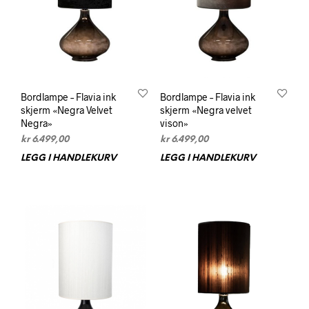
Bordlampe – Flavia ink
Bordlampe – Flavia ink
skjerm «Negra Velvet
skjerm «Negra velvet
Negra»
vison»
kr
6.499,00
kr
6.499,00
LEGG I HANDLEKURV
LEGG I HANDLEKURV