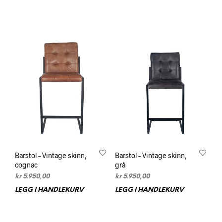
kr 1.199,00.
kr 839,30.
Barstol – Vintage skinn,
Barstol – Vintage skinn,
cognac
grå
kr
5.950,00
kr
5.950,00
LEGG I HANDLEKURV
LEGG I HANDLEKURV