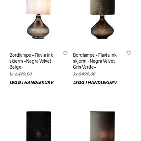
Bordlampe – Flavia ink
Bordlampe – Flavia ink
skjerm «Negra Velvet
skjerm «Negra Velvet
Beige»
Gris Verde»
kr
6.499,00
kr
6.499,00
LEGG I HANDLEKURV
LEGG I HANDLEKURV