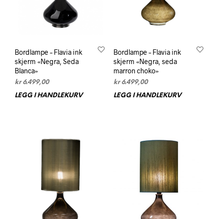
Bordlampe – Flavia ink
Bordlampe – Flavia ink
skjerm «Negra, Seda
skjerm «Negra, seda
Blanca»
marron choko»
kr
6.499,00
kr
6.499,00
LEGG I HANDLEKURV
LEGG I HANDLEKURV