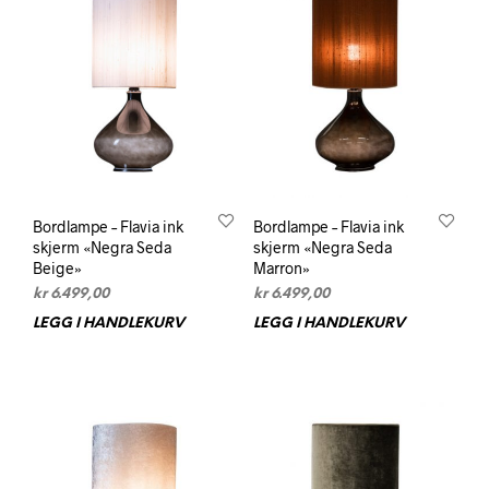
Bordlampe – Flavia ink
Bordlampe – Flavia ink
skjerm «Negra Seda
skjerm «Negra Seda
Beige»
Marron»
kr
6.499,00
kr
6.499,00
LEGG I HANDLEKURV
LEGG I HANDLEKURV