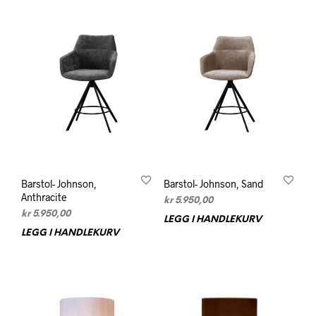
Barstol- Johnson,
Barstol- Johnson, Sand
Anthracite
kr
5.950,00
kr
5.950,00
LEGG I HANDLEKURV
LEGG I HANDLEKURV