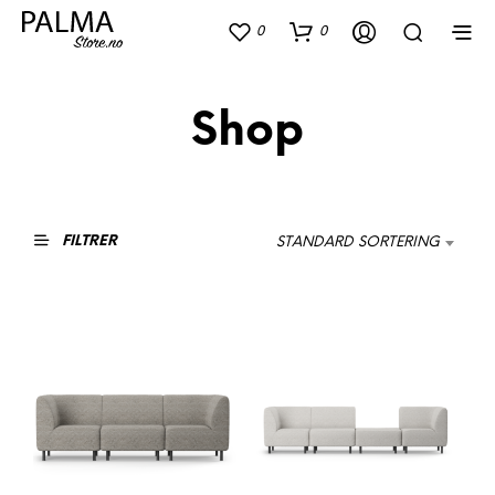
0
0
Shop
FILTRER
STANDARD SORTERING