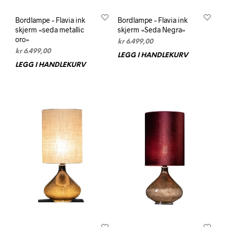
Bordlampe – Flavia ink
Bordlampe – Flavia ink
skjerm «seda metallic
skjerm «Seda Negra»
oro»
kr
6.499,00
kr
6.499,00
LEGG I HANDLEKURV
LEGG I HANDLEKURV