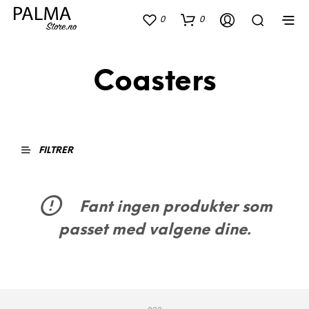
0
0
Coasters
FILTRER
Fant ingen produkter som
passet med valgene dine.