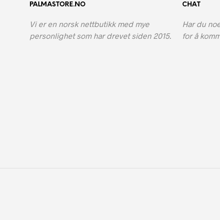
PALMASTORE.NO
CHAT
Vi er en norsk nettbutikk med mye
Har du noe
personlighet som har drevet siden 2015.
for å komm